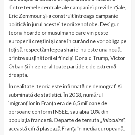
dintre temele centrale ale campaniei prezidențiale,
Eric Zemmour și-a construit întreaga campanie
politică în jurul acestei teorii xenofobe. Desigur,
teoria hoardelor musulmane care vin peste
europenii creștini și care în curând ne vor obliga pe
toți să respectăm legea shariei nu este una nouă,
printre susținătorii ei fiind și Donald Trump, Victor
Orban și în general toate partidele de extremă
dreapta.
În realitate, teoria este infirmată de demografi și
subminată de statistici. În 2018, numărul
imigranților în Franța era de 6,5 milioane de
persoane conform INSEE, sau abia 10% din
populația franceză. Departe de temuta „
înlocuire
”,
această cifră plasează Franța în media europeană,