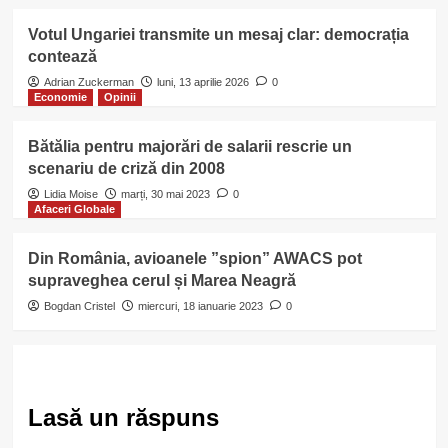
Votul Ungariei transmite un mesaj clar: democrația
contează
Adrian Zuckerman
luni, 13 aprilie 2026
0
Economie
Opinii
Bătălia pentru majorări de salarii rescrie un
scenariu de criză din 2008
Lidia Moise
marți, 30 mai 2023
0
Afaceri Globale
Din România, avioanele ”spion” AWACS pot
supraveghea cerul și Marea Neagră
Bogdan Cristel
miercuri, 18 ianuarie 2023
0
Lasă un răspuns