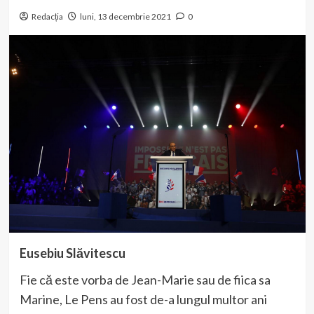
Redacția
luni, 13 decembrie 2021
0
Eusebiu Slăvitescu
Fie că este vorba de Jean-Marie sau de fiica sa
Marine, Le Pens au fost de-a lungul multor ani