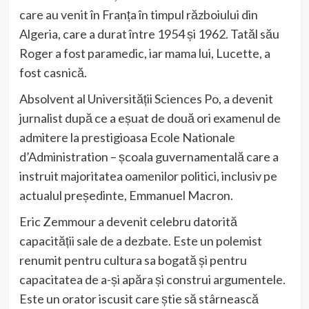
care au venit în Franța în timpul războiului din
Algeria, care a durat între 1954 și 1962. Tatăl său
Roger a fost paramedic, iar mama lui, Lucette, a
fost casnică.
Absolvent al Universității Sciences Po, a devenit
jurnalist după ce a eșuat de două ori examenul de
admitere la prestigioasa Ecole Nationale
d’Administration – școala guvernamentală care a
instruit majoritatea oamenilor politici, inclusiv pe
actualul președinte, Emmanuel Macron.
Eric Zemmour a devenit celebru datorită
capacității sale de a dezbate. Este un polemist
renumit pentru cultura sa bogată și pentru
capacitatea de a-și apăra și construi argumentele.
Este un orator iscusit care știe să stârnească