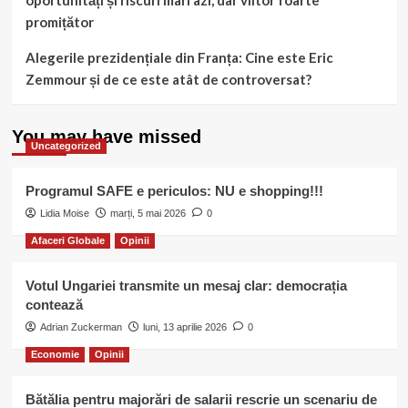
oportunități și riscuri mari azi, dar viitor foarte
promițător
Alegerile prezidențiale din Franța: Cine este Eric
Zemmour și de ce este atât de controversat?
You may have missed
Uncategorized
Programul SAFE e periculos: NU e shopping!!!
Lidia Moise
marți, 5 mai 2026
0
Afaceri Globale
Opinii
Votul Ungariei transmite un mesaj clar: democrația
contează
Adrian Zuckerman
luni, 13 aprilie 2026
0
Economie
Opinii
Bătălia pentru majorări de salarii rescrie un scenariu de