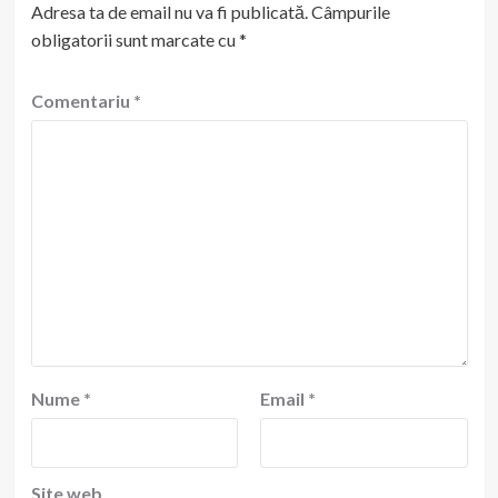
Adresa ta de email nu va fi publicată.
Câmpurile
obligatorii sunt marcate cu
*
Comentariu
*
Nume
*
Email
*
Site web