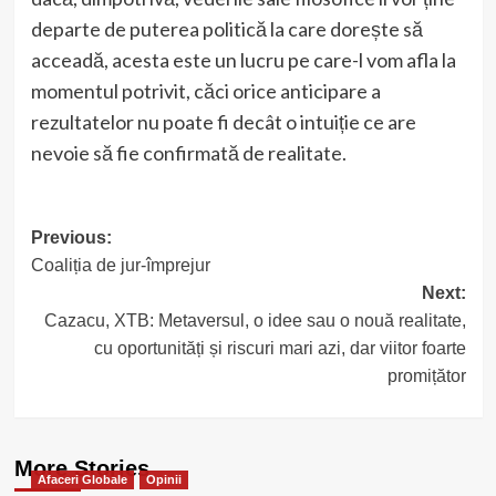
departe de puterea politică la care dorește să
acceadă, acesta este un lucru pe care-l vom afla la
momentul potrivit, căci orice anticipare a
rezultatelor nu poate fi decât o intuiție ce are
nevoie să fie confirmată de realitate.
Post
Previous:
Coaliția de jur-împrejur
navigation
Next:
Cazacu, XTB: Metaversul, o idee sau o nouă realitate,
cu oportunități și riscuri mari azi, dar viitor foarte
promițător
More Stories
Afaceri Globale
Opinii