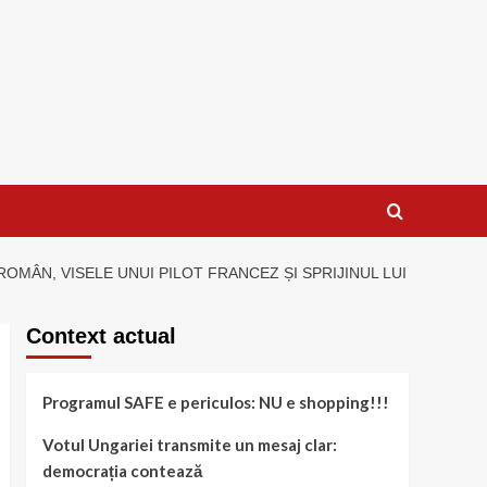
OMÂN, VISELE UNUI PILOT FRANCEZ ȘI SPRIJINUL LUI
Context actual
Programul SAFE e periculos: NU e shopping!!!
Votul Ungariei transmite un mesaj clar:
democrația contează