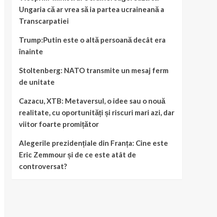
Ungaria că ar vrea să ia partea ucraineană a
Transcarpatiei
Trump:Putin este o altă persoană decât era
înainte
Stoltenberg: NATO transmite un mesaj ferm
de unitate
Cazacu, XTB: Metaversul, o idee sau o nouă
realitate, cu oportunități și riscuri mari azi, dar
viitor foarte promițător
Alegerile prezidențiale din Franța: Cine este
Eric Zemmour și de ce este atât de
controversat?