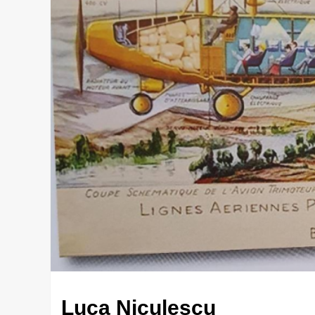
Luca Niculescu