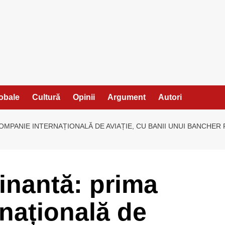
lobale
Cultură
Opinii
Argument
Autori
MPANIE INTERNAȚIONALĂ DE AVIAȚIE, CU BANII UNUI BANCHER R
inantă: prima
națională de