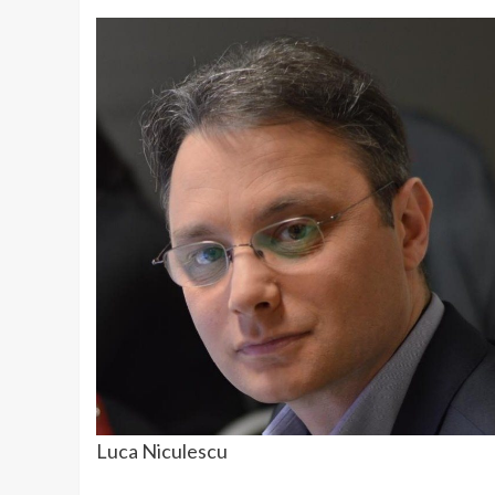
Luca Niculescu