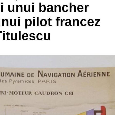
ii unui bancher
nui pilot francez
 Titulescu