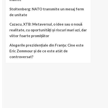
Stoltenberg: NATO transmite un mesaj ferm
de unitate
Cazacu, XTB: Metaversul, o idee sau o nouă
realitate, cu oportunități și riscuri mari azi, dar
viitor foarte promițător
Alegerile prezidențiale din Franța: Cine este
Eric Zemmour și de ce este atât de
controversat?