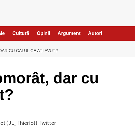
ale
Cultură
Opinii
Argument
Autori
DAR CU CALUL CE AȚI AVUT?
omorât, dar cu
ut?