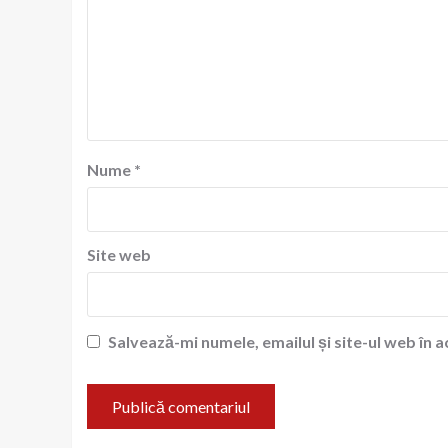
Nume
*
Site web
Salvează-mi numele, emailul și site-ul web în 