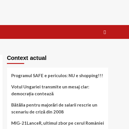
Context actual
Programul SAFE e periculos: NU e shopping!!!
Votul Ungariei transmite un mesaj clar:
democrația contează
Bătălia pentru majorări de salarii rescrie un
scenariu de criză din 2008
MIG-21LanceR, ultimul zbor pe cerul României