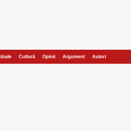
lobale
Cultură
Opinii
Argument
Autori