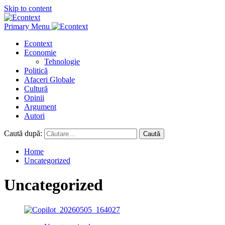
Skip to content
Primary Menu
Econtext
Economie
Tehnologie
Politică
Afaceri Globale
Cultură
Opinii
Argument
Autori
Caută după:
Home
Uncategorized
Uncategorized