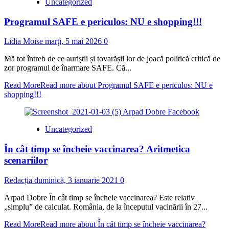
Uncategorized
Programul SAFE e periculos: NU e shopping!!!
Lidia Moise
marți, 5 mai 2026
0
Mă tot întreb de ce auriștii și tovarășii lor de joacă politică critică de
zor programul de înarmare SAFE. Că...
Read More
Read more about Programul SAFE e periculos: NU e
shopping!!!
Uncategorized
În cât timp se încheie vaccinarea? Aritmetica
scenariilor
Redacția
duminică, 3 ianuarie 2021
0
Arpad Dobre În cât timp se încheie vaccinarea? Este relativ
„simplu” de calculat. România, de la începutul vacinării în 27...
Read More
Read more about În cât timp se încheie vaccinarea?