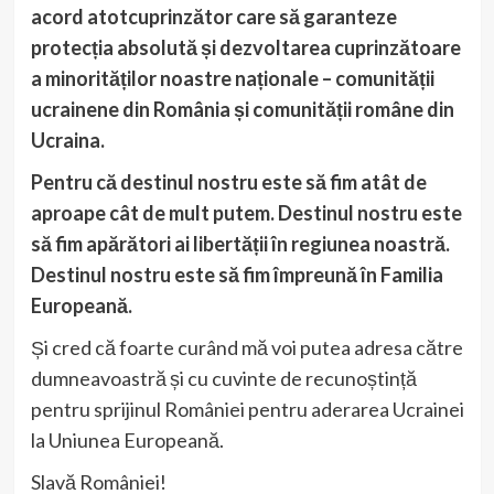
acord atotcuprinzător care să garanteze
protecția absolută și dezvoltarea cuprinzătoare
a minorităților noastre naționale – comunității
ucrainene din România și comunității române din
Ucraina.
Pentru că destinul nostru este să fim atât de
aproape cât de mult putem. Destinul nostru este
să fim apărători ai libertății în regiunea noastră.
Destinul nostru este să fim împreună în Familia
Europeană.
Și cred că foarte curând mă voi putea adresa către
dumneavoastră și cu cuvinte de recunoștință
pentru sprijinul României pentru aderarea Ucrainei
la Uniunea Europeană.
Slavă României!