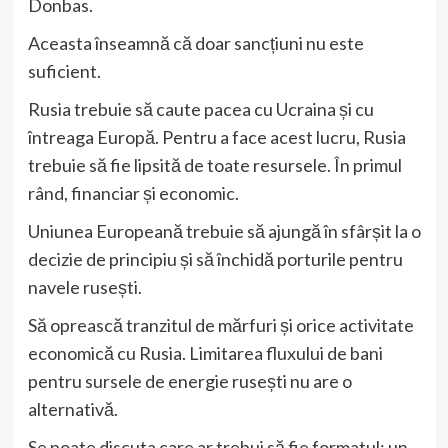
Donbas.
Aceasta înseamnă că doar sancțiuni nu este
suficient.
Rusia trebuie să caute pacea cu Ucraina și cu
întreaga Europă. Pentru a face acest lucru, Rusia
trebuie să fie lipsită de toate resursele. În primul
rând, financiar și economic.
Uniunea Europeană trebuie să ajungă în sfârșit la o
decizie de principiu și să închidă porturile pentru
navele rusești.
Să oprească tranzitul de mărfuri și orice activitate
economică cu Rusia. Limitarea fluxului de bani
pentru sursele de energie rusești nu are o
alternativă.
Se poate discuta care ar trebui să fie formatul: un