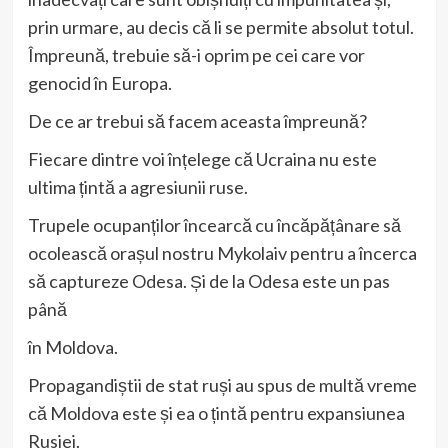
prin urmare, au decis că li se permite absolut totul.
Împreună, trebuie să-i oprim pe cei care vor
genocid în Europa.
De ce ar trebui să facem aceasta împreună?
Fiecare dintre voi înțelege că Ucraina nu este
ultima țintă a agresiunii ruse.
Trupele ocupanților încearcă cu încăpățânare să
ocolească orașul nostru Mykolaiv pentru a încerca
să captureze Odesa. Și de la Odesa este un pas
până
în Moldova.
Propagandiștii de stat ruși au spus de multă vreme
că Moldova este și ea o țintă pentru expansiunea
Rusiei.