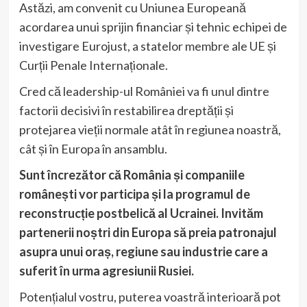
Astăzi, am convenit cu Uniunea Europeană
acordarea unui sprijin financiar și tehnic echipei de
investigare Eurojust, a statelor membre ale UE și
Curții Penale Internaționale.
Cred că leadership-ul României va fi unul dintre
factorii decisivi în restabilirea dreptății și
protejarea vieții normale atât în regiunea noastră,
cât și în Europa în ansamblu.
Sunt încrezător că România și companiile
românești vor participa și la programul de
reconstrucție postbelică al Ucrainei. Invităm
partenerii noștri din Europa să preia patronajul
asupra unui oraș, regiune sau industrie care a
suferit în urma agresiunii Rusiei.
Potențialul vostru, puterea voastră interioară pot