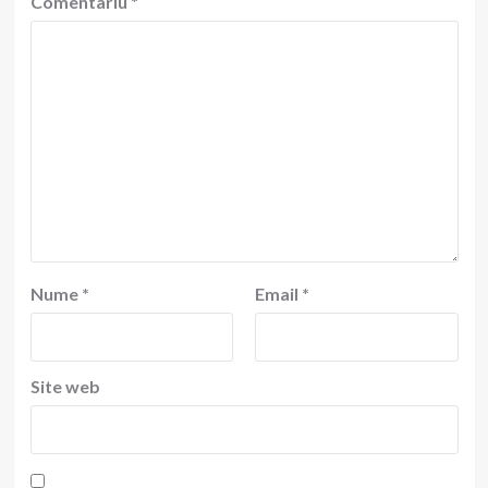
Comentariu
*
Nume
*
Email
*
Site web