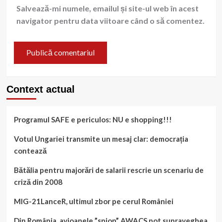
Salvează-mi numele, emailul și site-ul web în acest
navigator pentru data viitoare când o să comentez.
Context actual
Programul SAFE e periculos: NU e shopping!!!
Votul Ungariei transmite un mesaj clar: democrația
contează
Bătălia pentru majorări de salarii rescrie un scenariu de
criză din 2008
MIG-21LanceR, ultimul zbor pe cerul României
Din România, avioanele ”spion” AWACS pot supraveghea