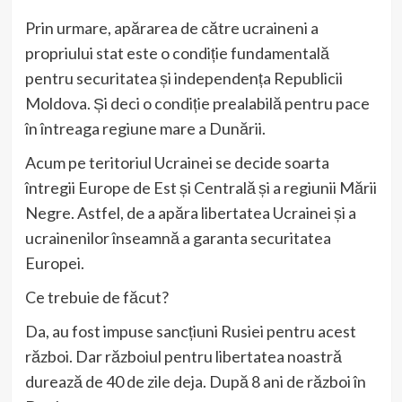
Prin urmare, apărarea de către ucraineni a
propriului stat este o condiție fundamentală
pentru securitatea și independența Republicii
Moldova. Și deci o condiție prealabilă pentru pace
în întreaga regiune mare a Dunării.
Acum pe teritoriul Ucrainei se decide soarta
întregii Europe de Est și Centrală și a regiunii Mării
Negre. Astfel, de a apăra libertatea Ucrainei și a
ucrainenilor înseamnă a garanta securitatea
Europei.
Ce trebuie de făcut?
Da, au fost impuse sancțiuni Rusiei pentru acest
război. Dar războiul pentru libertatea noastră
durează de 40 de zile deja. După 8 ani de război în