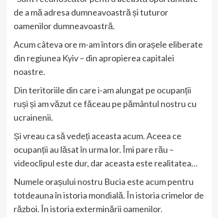
de a mă adresa dumneavoastră și tuturor
oamenilor dumneavoastră.
Acum câteva ore m-am întors din orașele eliberate
din regiunea Kyiv – din apropierea capitalei
noastre.
Din teritoriile din care i-am alungat pe ocupanții
ruși și am văzut ce făceau pe pământul nostru cu
ucrainenii.
Și vreau ca să vedeți aceasta acum. Aceea ce
ocupanții au lăsat în urma lor. Îmi pare rău –
videoclipul este dur, dar aceasta este realitatea…
Numele orașului nostru Bucia este acum pentru
totdeauna în istoria mondială. În istoria crimelor de
război. În istoria exterminării oamenilor.