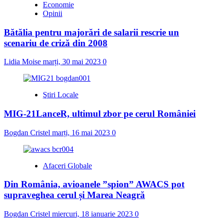
Economie
Opinii
Bătălia pentru majorări de salarii rescrie un
scenariu de criză din 2008
Lidia Moise
marți, 30 mai 2023
0
Ştiri Locale
MIG-21LanceR, ultimul zbor pe cerul României
Bogdan Cristel
marți, 16 mai 2023
0
Afaceri Globale
Din România, avioanele ”spion” AWACS pot
supraveghea cerul și Marea Neagră
Bogdan Cristel
miercuri, 18 ianuarie 2023
0