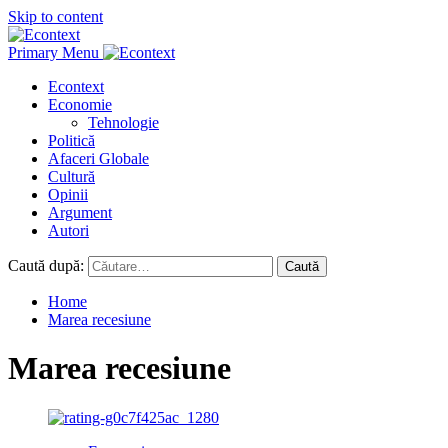
Skip to content
Primary Menu
Econtext
Economie
Tehnologie
Politică
Afaceri Globale
Cultură
Opinii
Argument
Autori
Caută după:
Home
Marea recesiune
Marea recesiune