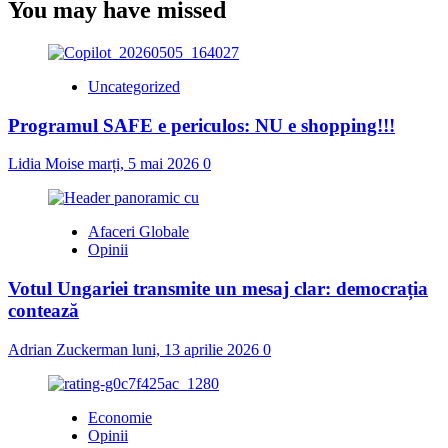
You may have missed
Uncategorized
Programul SAFE e periculos: NU e shopping!!!
Lidia Moise
marți, 5 mai 2026
0
Afaceri Globale
Opinii
Votul Ungariei transmite un mesaj clar: democrația
contează
Adrian Zuckerman
luni, 13 aprilie 2026
0
Economie
Opinii