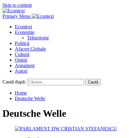
Skip to content
Primary Menu
Econtext
Economie
Tehnologie
Politică
Afaceri Globale
Cultură
Opinii
Argument
Autori
Caută după:
Home
Deutsche Welle
Deutsche Welle