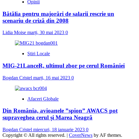
Opinii
Bătălia pentru majorări de salarii rescrie un
scenariu de criză din 2008
Lidia Moise
marți, 30 mai 2023
0
Ştiri Locale
MIG-21LanceR, ultimul zbor pe cerul României
Bogdan Cristel
marți, 16 mai 2023
0
Afaceri Globale
Din România, avioanele ”spion” AWACS pot
supraveghea cerul și Marea Neagră
Bogdan Cristel
miercuri, 18 ianuarie 2023
0
Copyright © All rights reserved.
|
CoverNews
by AF themes.