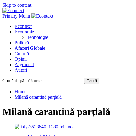
Skip to content
Primary Menu
Econtext
Economie
Tehnologie
Politică
Afaceri Globale
Cultură
Opinii
Argument
Autori
Caută după:
Home
Milană carantină parțială
Milană carantină parțială