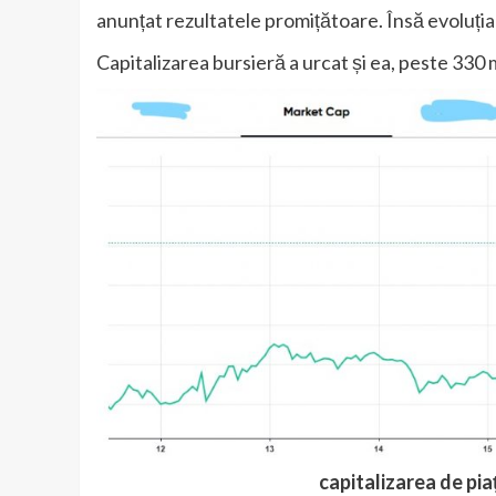
anunțat rezultatele promițătoare. Însă evoluția
Capitalizarea bursieră a urcat și ea, peste 330 m
capitalizarea de pia