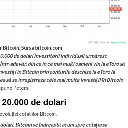
or Bitcoin. Sursa bitcoin.com
10.000 de dolari investitorii individuali urmăresc
 Într-adevăr, din ce în ce mai mulți oameni vin la eToro să
vestiți în Bitcoin prin conturile deschise la eToro la
ea să se înregistreze cele mai multe investiții în Bitcoin
 spune Peters.
 20.000 de dolari
voluției cotațiilor Bitcoin.
dolari, Bitcoin se îndreaptă acum spre cotația sa