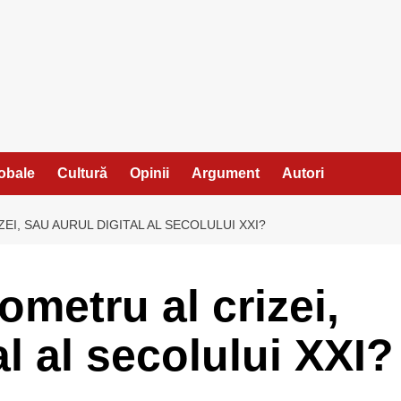
lobale
Cultură
Opinii
Argument
Autori
EI, SAU AURUL DIGITAL AL SECOLULUI XXI?
ometru al crizei,
al al secolului XXI?