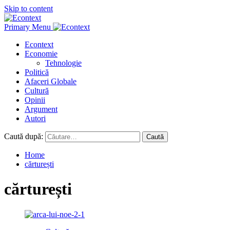
Skip to content
Primary Menu
Econtext
Economie
Tehnologie
Politică
Afaceri Globale
Cultură
Opinii
Argument
Autori
Caută după:
Home
cărturești
cărturești