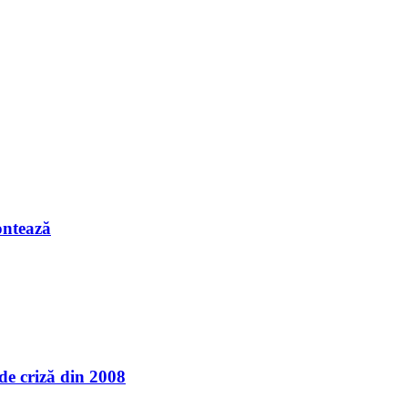
ontează
 de criză din 2008