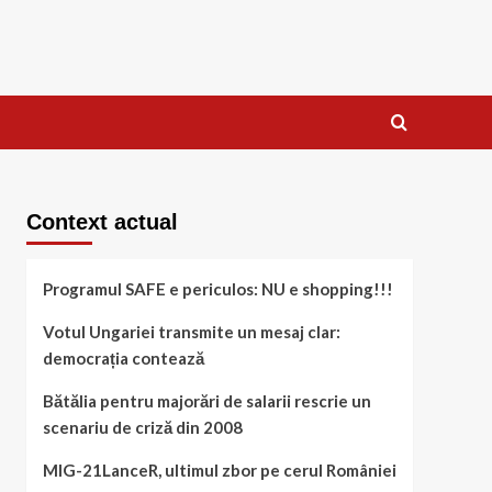
Context actual
Programul SAFE e periculos: NU e shopping!!!
Votul Ungariei transmite un mesaj clar:
democrația contează
Bătălia pentru majorări de salarii rescrie un
scenariu de criză din 2008
MIG-21LanceR, ultimul zbor pe cerul României