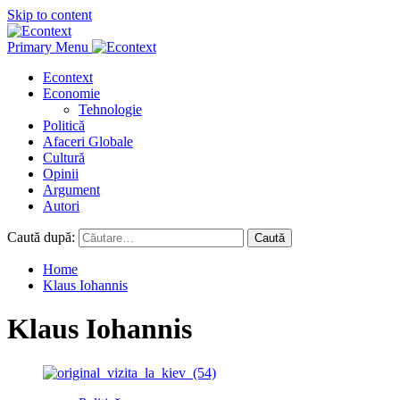
Skip to content
Primary Menu
Econtext
Economie
Tehnologie
Politică
Afaceri Globale
Cultură
Opinii
Argument
Autori
Caută după:
Home
Klaus Iohannis
Klaus Iohannis