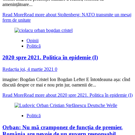
amenințătoare...
Read More
Read more about Stoltenberg: NATO transmite un mesaj
ferm de unitate
Opinii
Politică
2020 spre 2021. Politica în epidemie (I)
Redacția
joi, 4 martie 2021
0
imagine: Bogdan Cristel Ion Bogdan Lefter E întotdeauna așa: cînd
discută despre ce mai e nou prin jur, oamenii de...
Read More
Read more about 2020 spre 2021. Politica în epidemie (I)
Politică
Orban: Nu mă cramponez de funcția de premier.
România are nevoie de un guvern responsabil