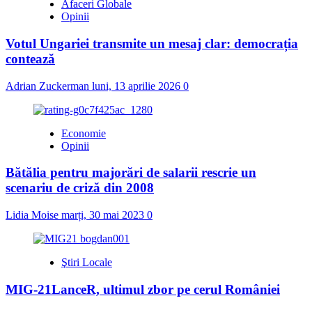
Afaceri Globale
Opinii
Votul Ungariei transmite un mesaj clar: democrația
contează
Adrian Zuckerman
luni, 13 aprilie 2026
0
Economie
Opinii
Bătălia pentru majorări de salarii rescrie un
scenariu de criză din 2008
Lidia Moise
marți, 30 mai 2023
0
Ştiri Locale
MIG-21LanceR, ultimul zbor pe cerul României